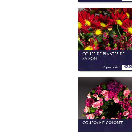
COUPE DE PLANTES DE
SAISON
A partir de :
45,0
COURONNE COLORÉE