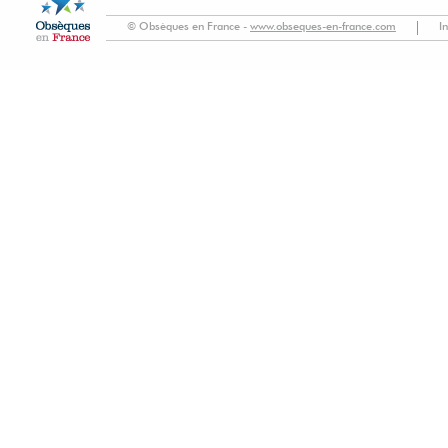
© Obsèques en France -
www.obseques-en-france.com
I