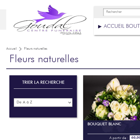
ACCUEIL BOU
Accueil
Fleurs naturelles
Fleurs naturelles
TRIER LA RECHERCHE
BOUQUET BLANC
A partir de :
60,0