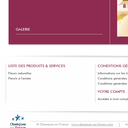
GALERIE
LISTE DES PRODUITS & SERVICES
CONDITIONS GÉ
Fleurs naturelles
Informations sur les l
Fleurir à l'année
Conditions générales
Conditions générales d
VOTRE COMPTE
Accédez à mon comp
© Obsèques en France -
www.obseques-en-france.com
I